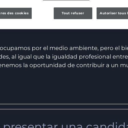
res des cookies
Tout refuser
Autoriser tous 
reocupamos por el medio ambiente, pero el b
es, al igual que la igualdad profesional ent
tenemos la oportunidad de contribuir a un m
 presentar una candid