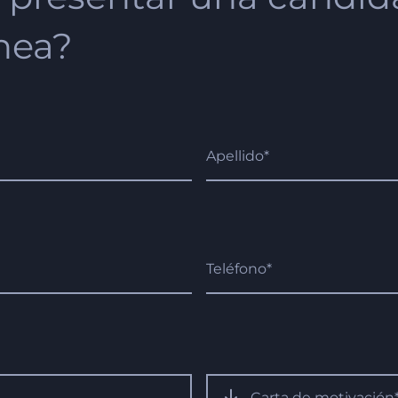
nea?
Carta de motivación