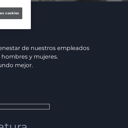
les cookies
ienestar de nuestros empleados
re hombres y mujeres.
undo mejor.
atura