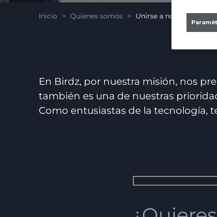
Inicio
>
Quienes somos
>
Unirse a nosotros
Paramèt
En Birdz, por nuestra misión, nos p
también es una de nuestras prioridad
Como entusiastas de la tecnología, 
¿Quieres