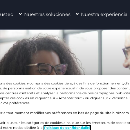
 usted
Nuestras soluciones
Nuestra experiencia
ros
ons des cookies, y compris des cookies tiers, à des fins de fonctionnement, d’
s, de personnalisation de votre expérience, afin de vous proposer des contenu
vos centres d’intérêts et analyser la performance de nos campagnes publicita
pter ces cookies en cliquant sur « Accepter tout » ou cliquer sur « Personnal
r vos préférences.
z à tout moment modifier vos préférences en bas de page du site birdz.com
oir plus sur les catégories de cookies ainsi que sur les émetteurs de cookie su
ci notre notice dédiée à la
Politique de confidentialité