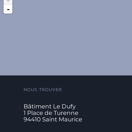
+
-
NOUS TROUVER
Bâtiment Le Dufy
1 Place de Turenne
94410 Saint Maurice