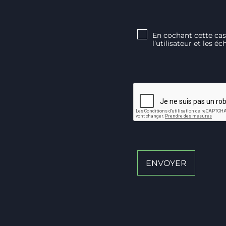
En cochant cette case
l’utilisateur et les é
ENVOYER