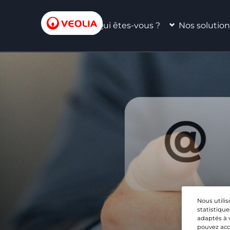
Qui êtes-vous ?
Nos solution
Nous utilis
statistique
adaptés à 
pouvez acce