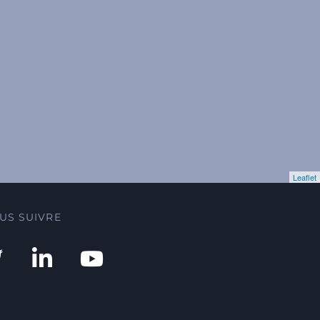
Leaflet
US SUIVRE