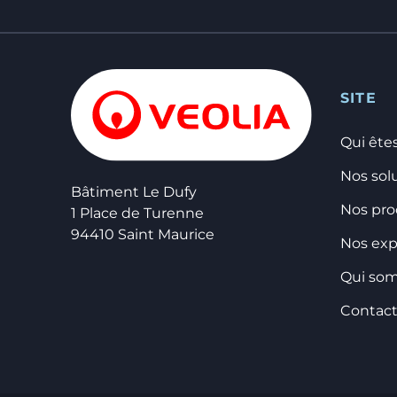
SITE
Qui ête
Nos sol
Bâtiment Le Dufy
Nos pro
1 Place de Turenne
94410 Saint Maurice
Nos exp
Qui so
Contac