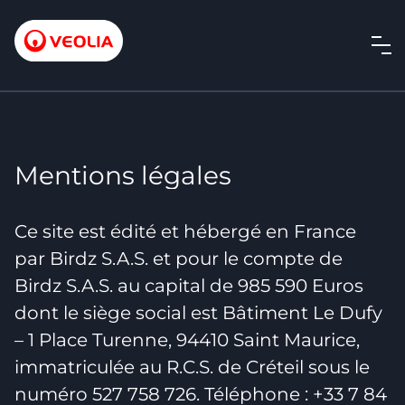
Mentions légales
Ce site est édité et hébergé en France
par Birdz S.A.S. et pour le compte de
Birdz S.A.S. au capital de 985 590 Euros
dont le siège social est Bâtiment Le Dufy
– 1 Place Turenne, 94410 Saint Maurice,
immatriculée au R.C.S. de Créteil sous le
numéro 527 758 726. Téléphone : +33 7 84