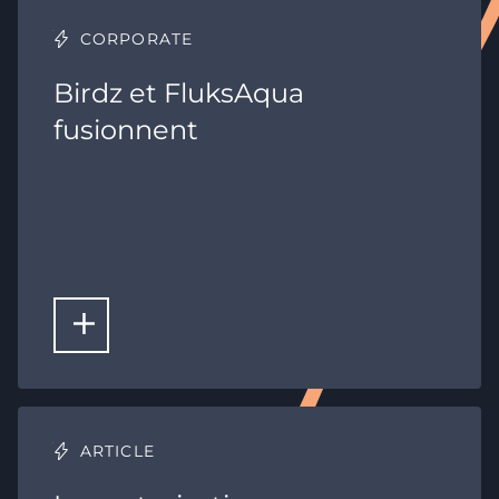
CORPORATE
Birdz et FluksAqua
fusionnent
LIRE LA SUITE
ARTICLE