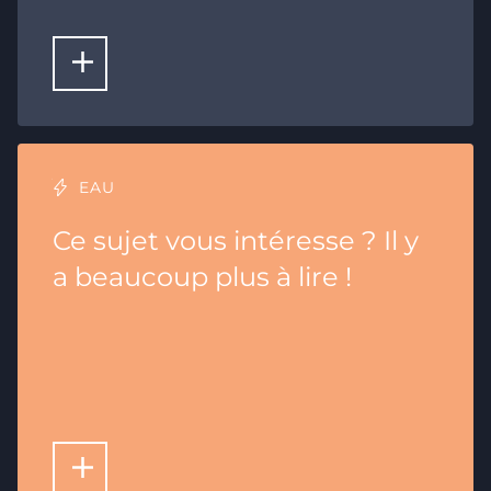
LIRE LA SUITE
EAU
Ce sujet vous intéresse ? Il y
a beaucoup plus à lire !
LIRE PLUS D'ARTICLES