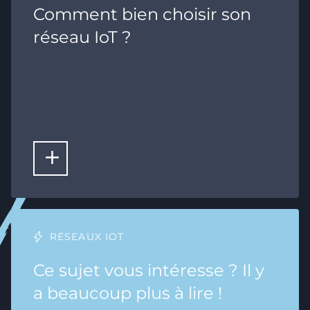
Comment bien choisir son
réseau IoT ?
LIRE LA SUITE
RÉSEAUX IOT
Ce sujet vous intéresse ? Il y
a beaucoup plus à lire !