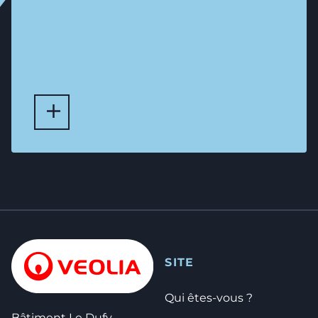
LIRE PLUS D'ARTICLES
SITE
Qui êtes-vous ?
Bâtiment Le Dufy