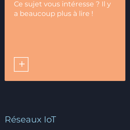
Ce sujet vous intéresse ? Il y
a beaucoup plus à lire !
LIRE PLUS D'ARTICLES
Réseaux IoT