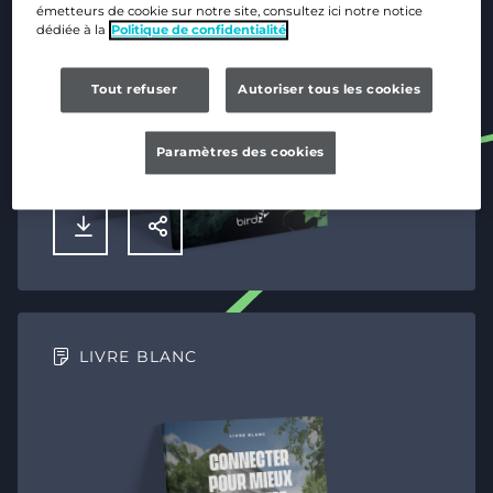
émetteurs de cookie sur notre site, consultez ici notre notice
dédiée à la
Politique de confidentialité
Tout refuser
Autoriser tous les cookies
Paramètres des cookies
TÉLÉCHARGER
PARTAGER
LIVRE BLANC