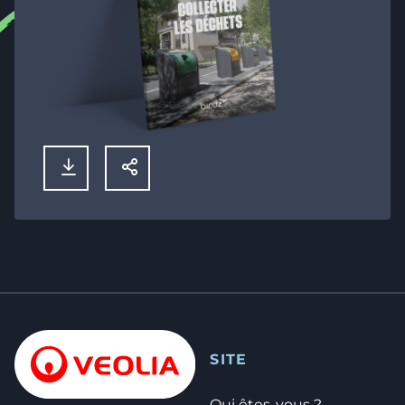
TÉLÉCHARGER
PARTAGER
SITE
Qui êtes-vous ?