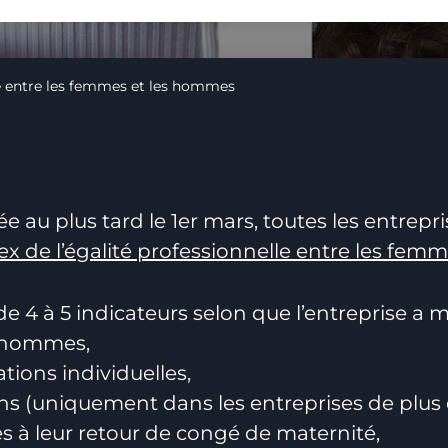
lle entre les femmes et les hommes
 au plus tard le 1er mars, toutes les entrepri
ex de l’égalité professionnelle entre les fe
e 4 à 5 indicateurs selon que l’entreprise a m
– hommes,
tions individuelles,
ns (uniquement dans les entreprises de plus d
 à leur retour de congé de maternité,