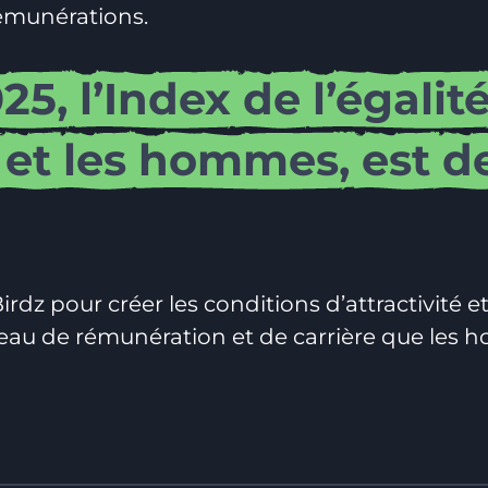
rémunérations.
25,
l’Index
de
l’égalit
et
les
hommes,
est
d
e Birdz pour créer les conditions d’attractivité
au de rémunération et de carrière que les 