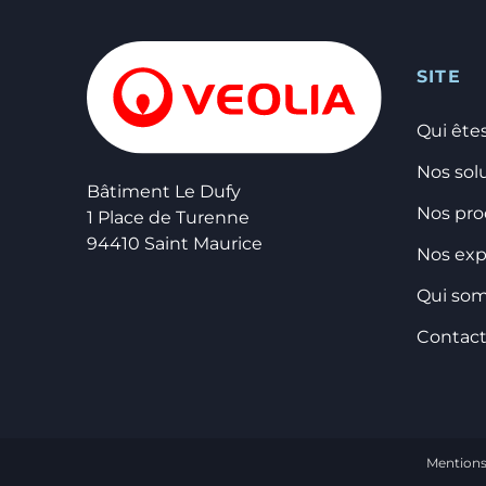
SITE
Qui ête
Nos sol
Bâtiment Le Dufy
Nos pro
1 Place de Turenne
94410 Saint Maurice
Nos exp
Qui so
Contac
Mentions