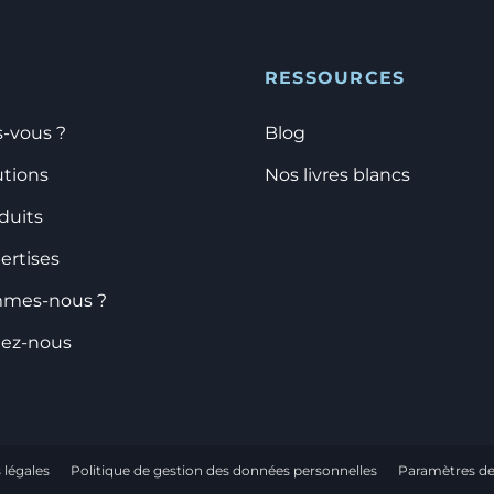
RESSOURCES
s-vous ?
Blog
utions
Nos livres blancs
duits
ertises
mmes-nous ?
tez-nous
 légales
Politique de gestion des données personnelles
Paramètres de