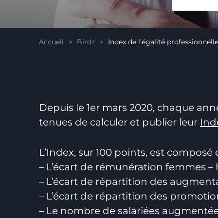
Accueil
>
Birdz
>
Index de l’égalité professionne
Depuis le 1er mars 2020, chaque année
tenues de calculer et publier leur
Ind
L’Index, sur 100 points, est composé d
– L’écart de rémunération femmes 
– L’écart de répartition des augmenta
– L’écart de répartition des promotio
– Le nombre de salariées augmentées