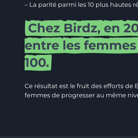
– La parité parmi les 10 plus hautes 
Chez
Birdz,
en
20
entre
les
femmes
100.
Ce résultat est le fruit des efforts d
femmes de progresser au même nive