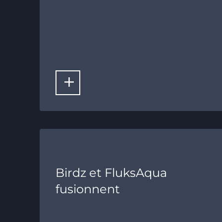
LIRE LA SUITE
Birdz et FluksAqua
fusionnent