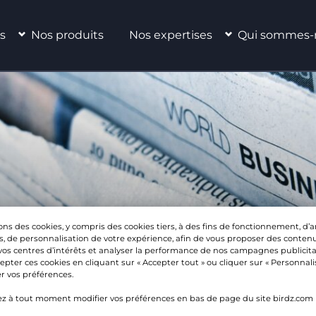
s
Nos produits
Nos expertises
Qui sommes-
ons des cookies, y compris des cookies tiers, à des fins de fonctionnement, d’
s, de personnalisation de votre expérience, afin de vous proposer des contenu
vos centres d’intérêts et analyser la performance de nos campagnes publicita
pter ces cookies en cliquant sur « Accepter tout » ou cliquer sur « Personnal
r vos préférences.
z à tout moment modifier vos préférences en bas de page du site birdz.com