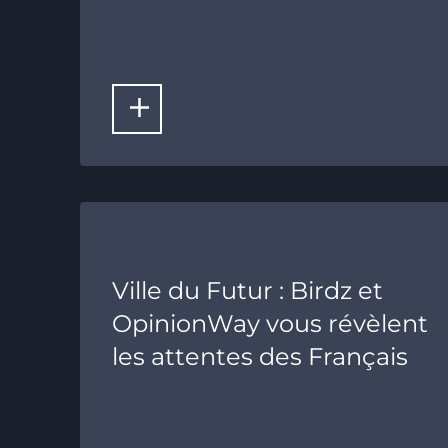
LIRE LA SUITE
Ville du Futur : Birdz et
OpinionWay vous révèlent
les attentes des Français