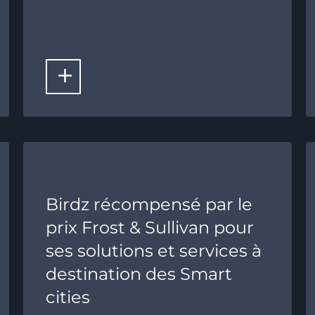
LIRE LA SUITE
Birdz récompensé par le
prix Frost & Sullivan pour
ses solutions et services à
destination des Smart
cities