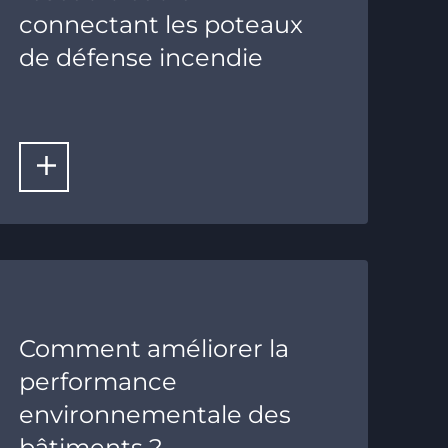
connectant les poteaux
de défense incendie
LIRE LA SUITE
Comment améliorer la
performance
environnementale des
bâtiments ?