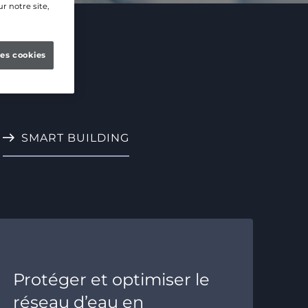
r notre site,
les cookies
SMART BUILDING
Protéger et optimiser le
réseau d’eau en