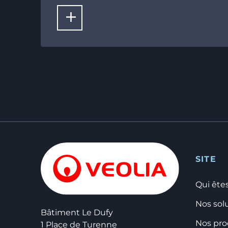
LIRE LA SUITE
SITE
Qui ête
Nos sol
Bâtiment Le Dufy
Nos pro
1 Place de Turenne