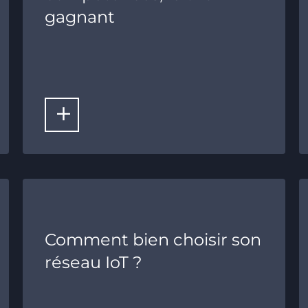
gagnant
LIRE LA SUITE
Comment bien choisir son
réseau IoT ?